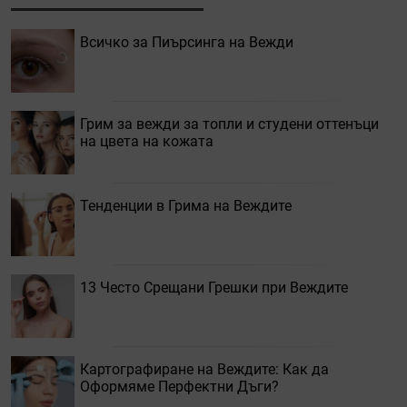
Всичко за Пиърсинга на Вежди
Грим за вежди за топли и студени оттенъци
на цвета на кожата
Тенденции в Грима на Веждите
13 Често Срещани Грешки при Веждите
Картографиране на Веждите: Как да
Оформяме Перфектни Дъги?