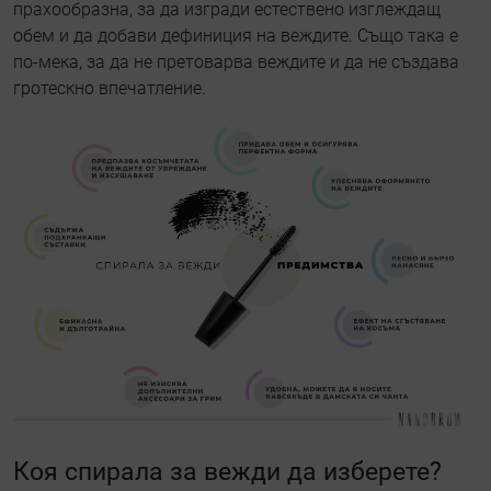
прахообразна, за да изгради естествено изглеждащ
обем и да добави дефиниция на веждите. Също така е
по-мека, за да не претоварва веждите и да не създава
гротескно впечатление.
Коя спирала за вежди да изберете?