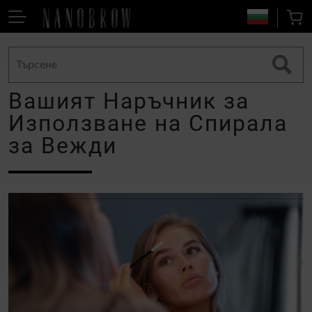
Вашият Наръчник за
Използване на Спирала
за Вежди