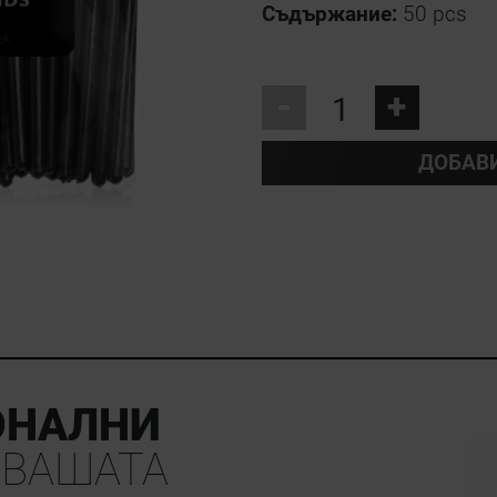
Съдържание:
50 pcs
-
+
ДОБАВ
ОНАЛНИ
 ВАШАТА