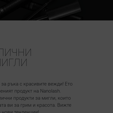
ТЛИЧНИ
МИГЛИ
за ръка с красивите вежди! Ето
еният продукт на Nanolash.
лични продукти за мигли, които
та ви за грим и красота. Вижте
 нови тенденции!