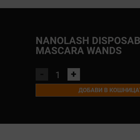
NANOLASH DISPOSAB
MASCARA WANDS
-
+
ДОБАВИ В КОШНИЦА