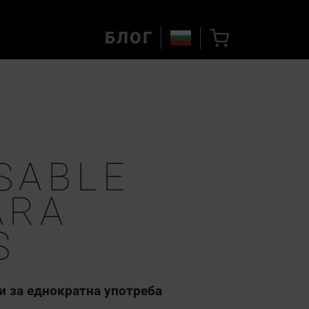
БЛОГ
SABLE
ARA
S
и за еднократна употреба