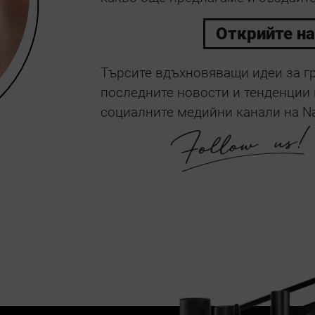
Открийте н
Търсите вдъхновяващи идеи за гр
последните новости и тенденции 
социалните медийни канали на N