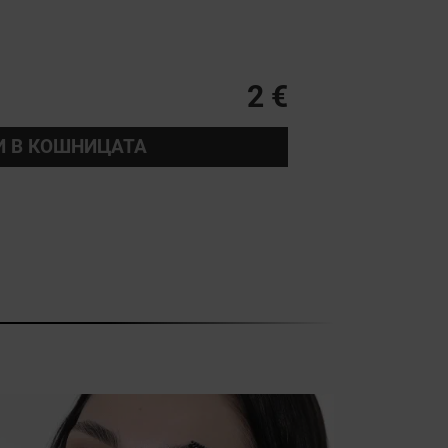
2 €
И В КОШНИЦАТА