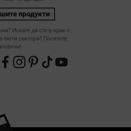
ашите продукти
им? Искате да сте в крак с
в бюти сектора? Посетете
anobrow!