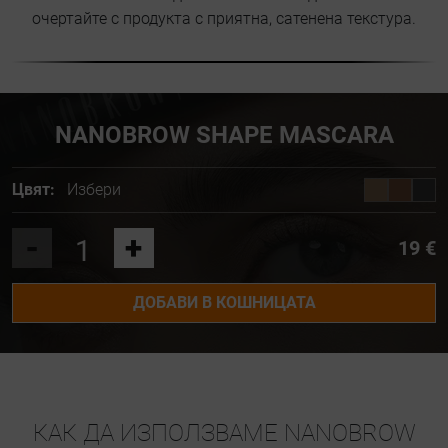
очертайте с продукта с приятна, сатенена текстура.
NANOBROW SHAPE MASCARA
Цвят:
Избери
-
+
19 €
ДОБАВИ В КОШНИЦАТА
КАК ДА ИЗПОЛЗВАМЕ NANOBROW