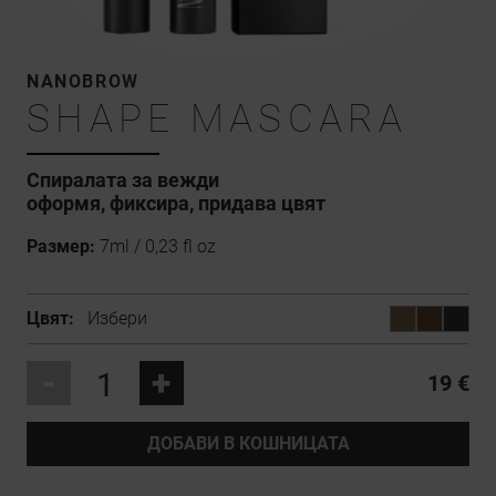
NANOBROW
SHAPE MASCARA
Спиралата за вежди
оформя, фиксира, придава цвят
Размер:
7ml / 0,23 fl oz
Цвят:
Избери
-
+
19 €
ДОБАВИ В КОШНИЦАТА