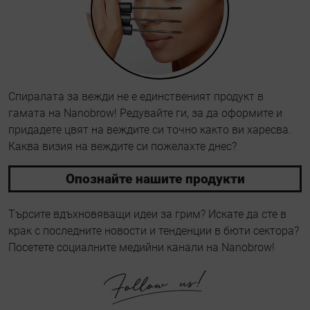
Спиралата за вежди не е единственият продукт в
гамата на Nanobrow! Редувайте ги, за да оформите и
придадете цвят на веждите си точно както ви харесва.
Каква визия на веждите си пожелахте днес?
Опознайте нашите продукти
Търсите вдъхновяващи идеи за грим? Искате да сте в
крак с последните новости и тенденции в бюти сектора?
Посетете социалните медийни канали на Nanobrow!