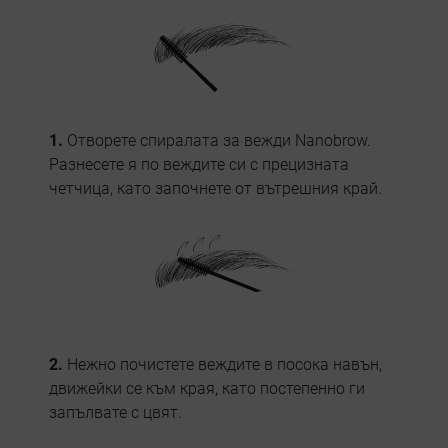
1.
Отворете спиралата за вежди Nanobrow.
Разнесете я по веждите си с прецизната
четчица, като започнете от вътрешния край.
2.
Нежно почистете веждите в посока навън,
движейки се към края, като постепенно ги
запълвате с цвят.