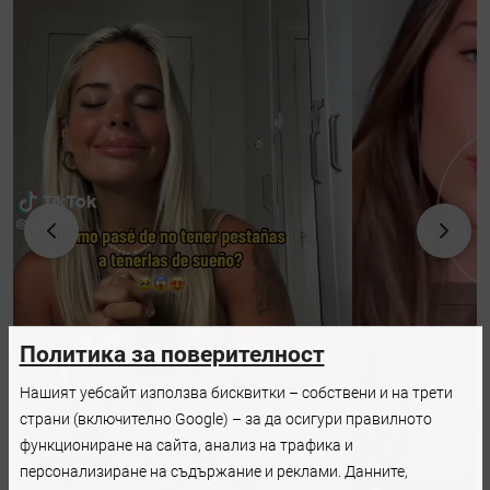
Политика за поверителност
Нашият уебсайт използва бисквитки – собствени и на трети
страни (включително Google) – за да осигури правилното
функциониране на сайта, анализ на трафика и
персонализиране на съдържание и реклами. Данните,