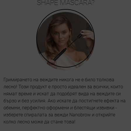
SHAPE MASCARA?
Гримирането на веждите никога не е било толкова
лесно! Този продукт е просто идеален за всички, които
нямат време и искат да подобрят вида на веждите си
бързо и без усилия. Ако искате да постигнете ефекта на
обемни, перфектно оформени и блестящи извивки -
изберете спиралата за вежди Nanobrow и открийте
колко лесно може да стане това!