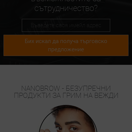
сътрудничество?
Бих искал да получа търговско
предложение
NANOBROW - БЕЗУПРЕЧНИ
ПРОДУКТИ ЗА ГРИМ НА ВЕЖДИ