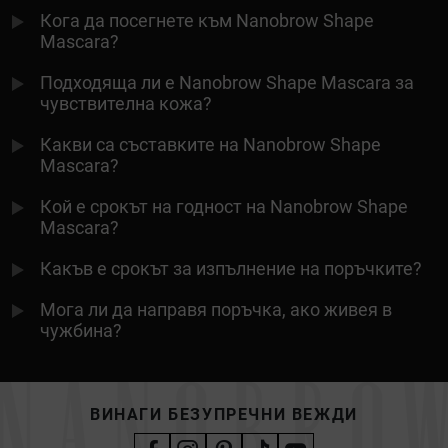
Кога да посегнете към Nanobrow Shape
Mascara?
Подходяща ли е Nanobrow Shape Mascara за
чувствителна кожа?
Какви са съставките на Nanobrow Shape
Mascara?
Кой е срокът на годност на Nanobrow Shape
Mascara?
Какъв е срокът за изпълнение на поръчките?
Мога ли да направя поръчка, ако живея в
чужбина?
ВИНАГИ БЕЗУПРЕЧНИ ВЕЖДИ