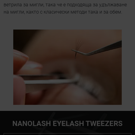
ветрила за мигли, така че е подходяща за удължаване
на мигли, както с класически методи така и за обем.
NANOLASH EYELASH TWEEZERS