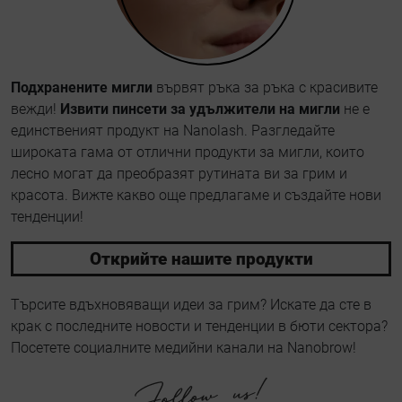
Подхранените мигли
вървят ръка за ръка с красивите
вежди!
Извити пинсети за удължители на мигли
не е
единственият продукт на Nanolash. Разгледайте
широката гама от отлични продукти за мигли, които
лесно могат да преобразят рутината ви за грим и
красота. Вижте какво още предлагаме и създайте нови
тенденции!
Открийте нашите продукти
Търсите вдъхновяващи идеи за грим? Искате да сте в
крак с последните новости и тенденции в бюти сектора?
Посетете социалните медийни канали на Nanobrow!