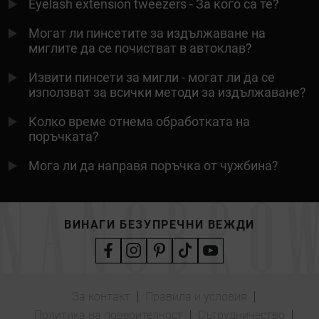
Eyelash extension tweezers - За кого са те?
Могат ли пинсетите за издължаване на
миглите да се почистват в автоклав?
Извити пинсети за мигли - могат ли да се
използват за всички методи за издължаване?
Колко време отнема обработката на
поръчката?
Мога ли да направя поръчка от чужбина?
ВИНАГИ БЕЗУПРЕЧНИ ВЕЖДИ
За контакт
Правила и условия
Политика на поверителност
Сътрудничество