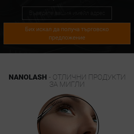
Бих искал да получа търговско
предложение
NANOLASH
- ОТЛИЧНИ ПРОДУКТИ
ЗА МИГЛИ