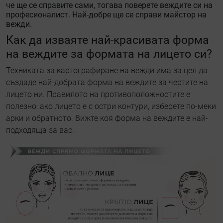
че ще се справите сами, тогава поверете веждите си на
професионалист. Най-добре ще се справи майстор на
вежди.
Как да изваяте най-красивата форма
на веждите за формата на лицето си?
Техниката за картографиране на вежди има за цел да
създаде най-добрата форма на веждите за чертите на
лицето ни. Правилото на противоположностите е
полезно: ако лицето е с остри контури, изберете по-меки
арки и обратното. Вижте коя форма на веждите е най-
подходяща за вас.