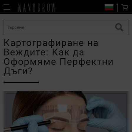
Картографиране на
Веждите: Как да
Оформяме Перфектни
Дъги?