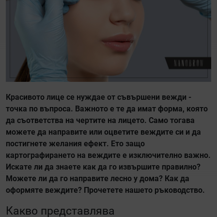
Красивото лице се нуждае от съвършени вежди -
точка по въпроса. Важното е те да имат форма, която
да съответства на чертите на лицето. Само тогава
можете да направите или оцветите веждите си и да
постигнете желания ефект. Ето защо
картографирането на веждите е изключително важно.
Искате ли да знаете как да го извършите правилно?
Можете ли да го направите лесно у дома? Как да
оформяте веждите? Прочетете нашето ръководство.
Какво представлява