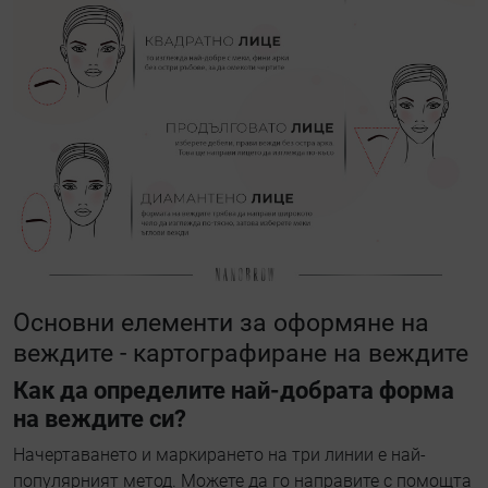
Основни елементи за оформяне на
веждите - картографиране на веждите
Как да определите най-добрата форма
на веждите си?
Начертаването и маркирането на три линии е най-
популярният метод. Можете да го направите с помощта