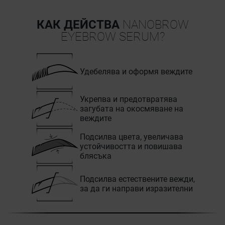
КАК ДЕЙСТВА
NANOBROW
EYEBROW SERUM?
Удебелява и оформя веждите
Укрепва и предотвратява
загубата на окосмяване на
веждите
Подсилва цвета, увеличава
устойчивостта и повишава
блясъка
Подсилва естествените вежди,
за да ги направи изразителни