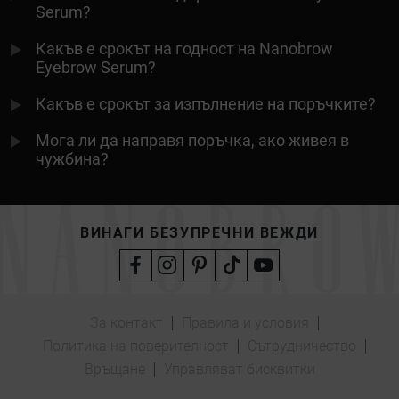
Serum?
Какъв е срокът на годност на Nanobrow
Eyebrow Serum?
Какъв е срокът за изпълнение на поръчките?
Мога ли да направя поръчка, ако живея в
чужбина?
ВИНАГИ БЕЗУПРЕЧНИ ВЕЖДИ
За контакт
Правила и условия
Политика на поверителност
Сътрудничество
Връщане
Управляват бисквитки