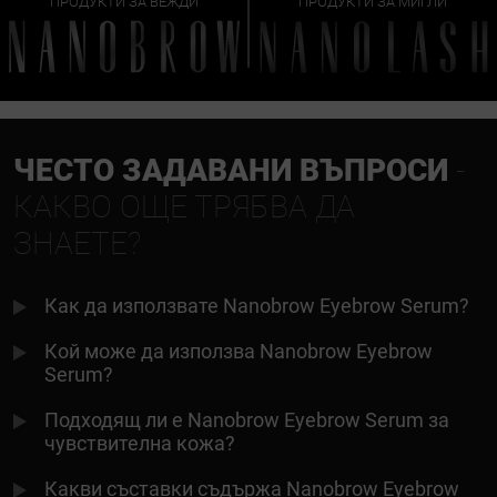
ПРОДУКТИ ЗА ВЕЖДИ
ПРОДУКТИ ЗА МИГЛИ
ЧЕСТО ЗАДАВАНИ ВЪПРОСИ
-
КАКВО ОЩЕ ТРЯБВА ДА
ЗНАЕТЕ?
Как да използвате Nanobrow Eyebrow Serum?
Кой може да използва Nanobrow Eyebrow
Serum?
Подходящ ли е Nanobrow Eyebrow Serum за
чувствителна кожа?
Какви съставки съдържа Nanobrow Eyebrow