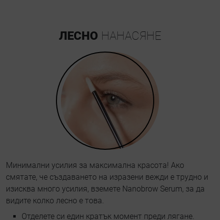
ЛЕСНО
НАНАСЯНЕ
Минимални усилия за максимална красота! Ако
смятате, че създаването на изразени вежди е трудно и
изисква много усилия, вземете Nanobrow Serum, за да
видите колко лесно е това.
Отделете си един кратък момент преди лягане.