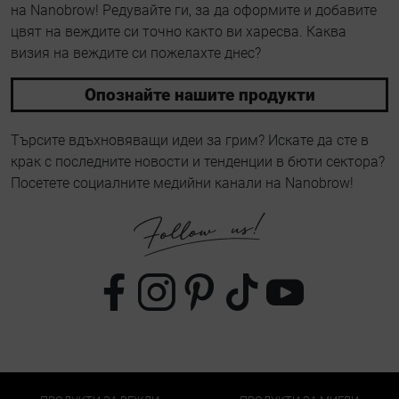
на Nanobrow! Редувайте ги, за да оформите и добавите
цвят на веждите си точно както ви харесва. Каква
визия на веждите си пожелахте днес?
Опознайте нашите продукти
Търсите вдъхновяващи идеи за грим? Искате да сте в
крак с последните новости и тенденции в бюти сектора?
Посетете социалните медийни канали на Nanobrow!