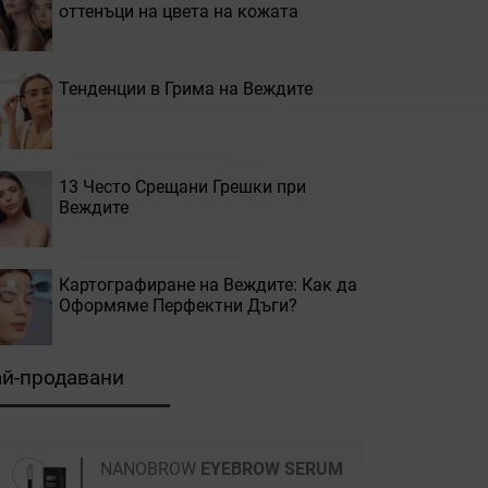
оттенъци на цвета на кожата
Тенденции в Грима на Веждите
13 Често Срещани Грешки при
Веждите
Картографиране на Веждите: Как да
Оформяме Перфектни Дъги?
й-продавани
NANOBROW
EYEBROW SERUM