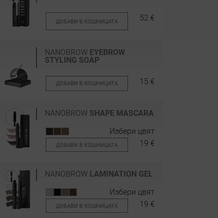
52 €
ДОБАВИ В КОШНИЦАТА
NANOBROW
EYEBROW
STYLING SOAP
15 €
ДОБАВИ В КОШНИЦАТА
NANOBROW
SHAPE MASCARA
Избери цвят
19 €
ДОБАВИ В КОШНИЦАТА
NANOBROW
LAMINATION GEL
Избери цвят
19 €
ДОБАВИ В КОШНИЦАТА