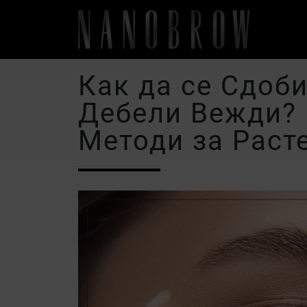
Как да се Сдоби
Дебели Вежди? 
Методи за Раст