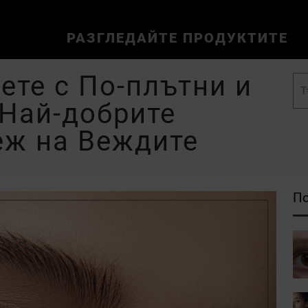
РАЗГЛЕДАЙТЕ ПРОДУКТИТЕ
ете с По-плътни и
Най-добрите
еж на Веждите
По