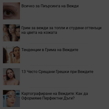
Всичко за Пиърсинга на Вежди
Грим за вежди за топли и студени оттенъци
на цвета на кожата
Тенденции в Грима на Веждите
13 Често Срещани Грешки при Веждите
Картографиране на Веждите: Как да
Оформяме Перфектни Дъги?