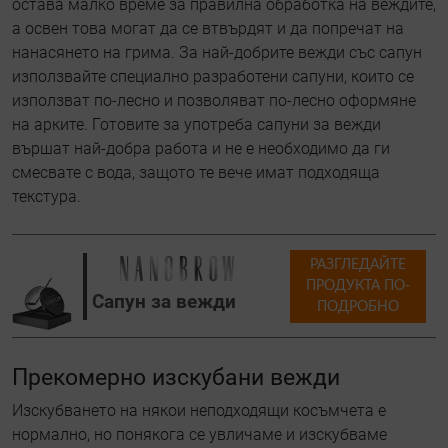
остава малко време за правилна обработка на веждите,
а освен това могат да се втвърдят и да попречат на
нанасянето на грима. За най-добрите вежди със сапун
използвайте специално разработени сапуни, които се
използват по-лесно и позволяват по-лесно оформяне
на арките. Готовите за употреба сапуни за вежди
вършат най-добра работа и не е необходимо да ги
смесвате с вода, защото те вече имат подходяща
текстура.
РАЗГЛЕДАЙТЕ
ПРОДУКТА ПО-
Сапун за вежди
ПОДРОБНО
Прекомерно изскубани вежди
Изскубването на някои неподходящи косъмчета е
нормално, но понякога се увличаме и изскубваме