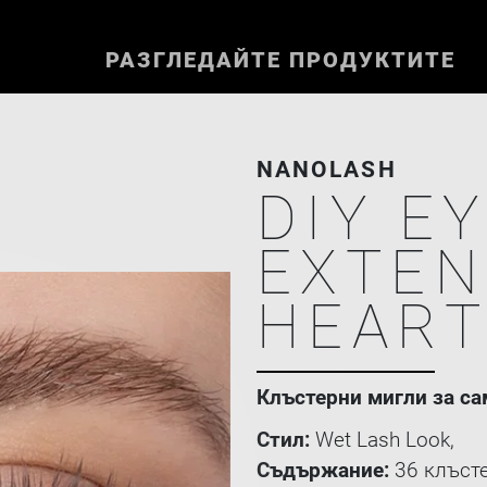
РАЗГЛЕДАЙТЕ ПРОДУКТИТЕ
NANOLASH
DIY E
EXTEN
HEAR
Клъстерни мигли за са
Стил:
Wet Lash Look,
Съдържание:
36 клъсте