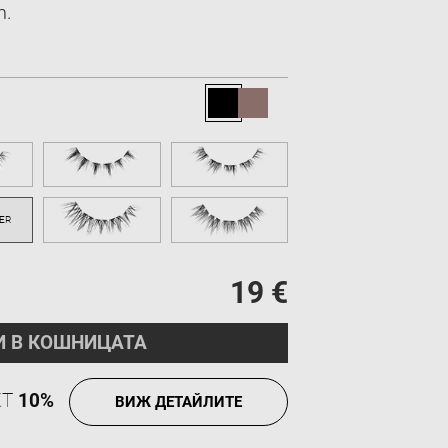
m.
19 €
И В КОШНИЦАТА
КТ
10%
ВИЖ ДЕТАЙЛИТЕ