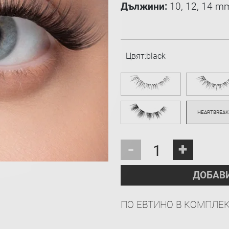
Дължини:
10, 12, 14 m
Цвят:
black
-
+
ДОБАВ
ПО ЕВТИНО В КОМПЛЕ