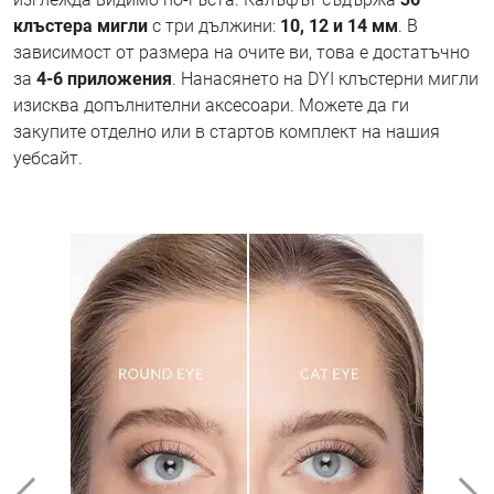
клъстера мигли
с три дължини:
10, 12 и 14 мм
. В
зависимост от размера на очите ви, това е достатъчно
за
4-6 приложения
. Нанасянето на DYI клъстерни мигли
изисква допълнителни аксесоари. Можете да ги
закупите отделно или в стартов комплект на нашия
уебсайт.