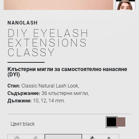
NANOLASH
DIY EYELASH
EXTENSIONS
CLASSY
Клъстерни мигли за самостоятелно нанасяне
(DYI)
Стил:
Classic Natural Lash Look,
Съдържание:
36 клъстерни мигли,
Дължини:
10, 12, 14 mm.
Цвят:
black