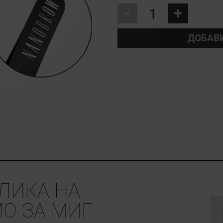
-
+
ДОБАВ
ЛИКА НА
О ЗА МИГ