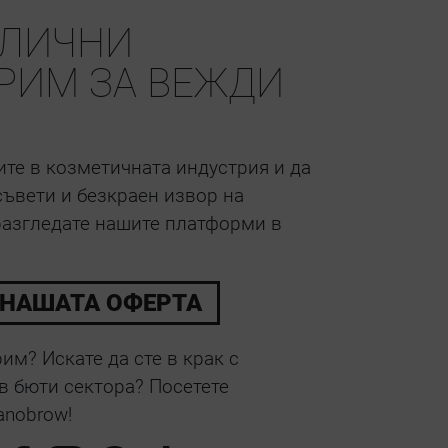
ТЛИЧНИ
ГРИМ ЗА ВЕЖДИ
тите в козметичната индустрия и да
ъвети и безкраен извор на
разгледате нашите платформи в
 НАШАТА ОФЕРТА
им? Искате да сте в крак с
в бюти сектора? Посетете
anobrow!