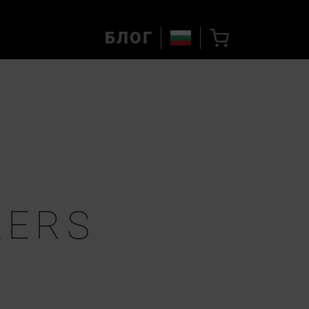
БЛОГ
ZERS