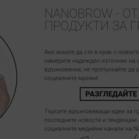
NANOBROW - О
ПРОДУКТИ ЗА 
Ако искате да сте в крак с новос
намерите надежден източник на с
вдъхновение, не пропускайте да 
социалните мрежи!
РАЗГЛЕДАЙТЕ
Търсите вдъхновяващи идеи за гр
последните новости и тенденции 
социалните медийни канали на N