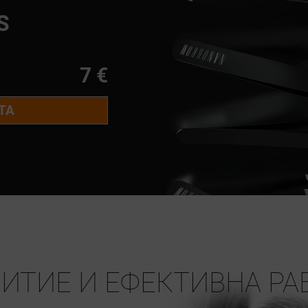
S
7 €
ТА
ИТИЕ И ЕФЕКТИВНА РА