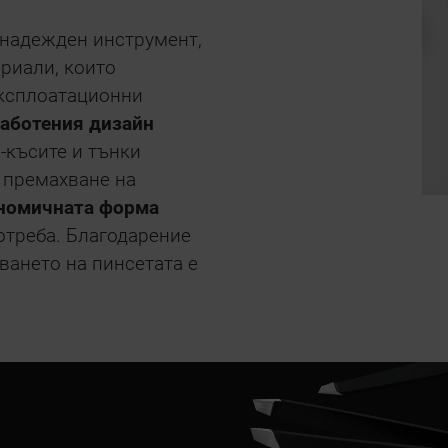
надежден инструмент,
риали, които
експлоатационни
аботения дизайн
-късите и тънки
 премахване на
ономичната форма
потреба. Благодарение
ването на пинсетата е