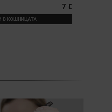
7 €
И В КОШНИЦАТА